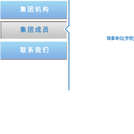
集团机构
集团成员
理事单位[学校
联系我们