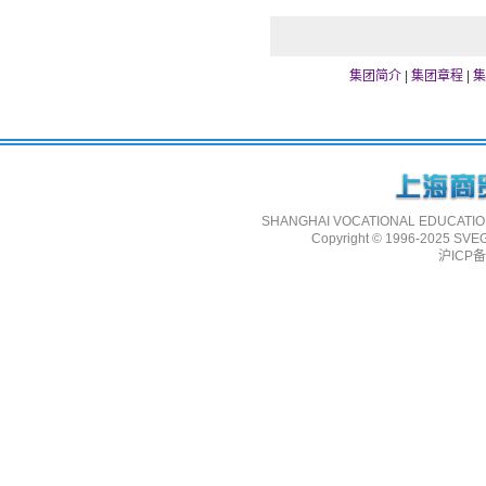
集团简介
|
集团章程
|
集
SHANGHAI VOCATIONAL EDUCATI
Copyright © 1996-2025 SVEG 
沪ICP备